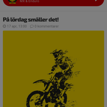
MX & Enduro
På lördag smäller det!
17 apr, 13:00
0 kommentarer