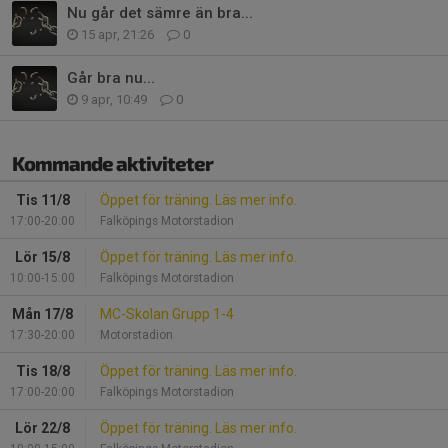
Nu går det sämre än bra...
15 apr, 21:26
0
Går bra nu...
9 apr, 10:49
0
Kommande aktiviteter
Tis 11/8
Öppet för träning. Läs mer info.
17:00-20:00
Falköpings Motorstadion
Lör 15/8
Öppet för träning. Läs mer info.
10:00-15:00
Falköpings Motorstadion
Mån 17/8
MC-Skolan Grupp 1-4
17:30-20:00
Motorstadion
Tis 18/8
Öppet för träning. Läs mer info.
17:00-20:00
Falköpings Motorstadion
Lör 22/8
Öppet för träning. Läs mer info.