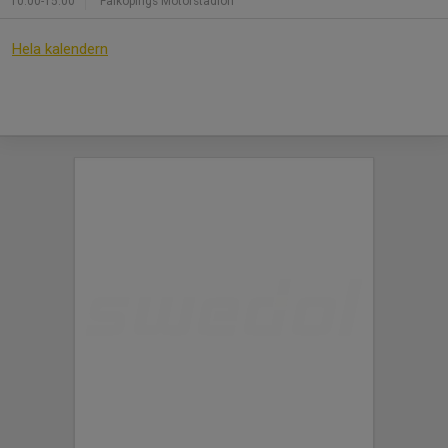
10:00-15:00
Falköpings Motorstadion
Hela kalendern