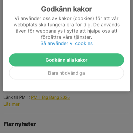
Godkänn kakor
Vi använder oss av kakor (cookies) för att vår
webbplats ska fungera bra för dig. De används
även för webbanalys i syfte att hjälpa oss att
förbättra våra tjänster.
Så använder vi cookies
Godkänn alla kakor
Bara nödvändiga
Varmt välkomna till Big Bang 2026.
Länk till PM 1:
PM 1 Big Bang 2026
Läs mer
Fler nyheter