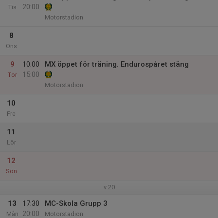
20:00
Tis
Motorstadion
8
Ons
9
10:00
MX öppet för träning. Endurospåret stäng
15:00
Tor
Motorstadion
10
Fre
11
Lör
12
Sön
v.20
13
17:30
MC-Skola Grupp 3
20:00
Mån
Motorstadion