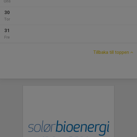
Ons
30
Tor
31
Fre
Tillbaka till toppen