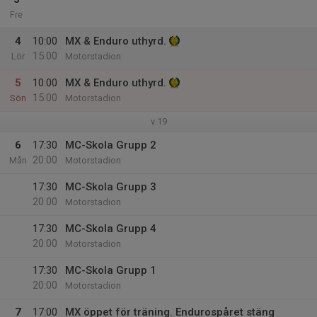
Fre
4
10:00
MX & Enduro uthyrd.
15:00
Lör
Motorstadion
5
10:00
MX & Enduro uthyrd.
15:00
Sön
Motorstadion
v.19
6
17:30
MC-Skola Grupp 2
20:00
Mån
Motorstadion
17:30
MC-Skola Grupp 3
20:00
Motorstadion
17:30
MC-Skola Grupp 4
20:00
Motorstadion
17:30
MC-Skola Grupp 1
20:00
Motorstadion
7
17:00
MX öppet för träning. Endurospåret stäng