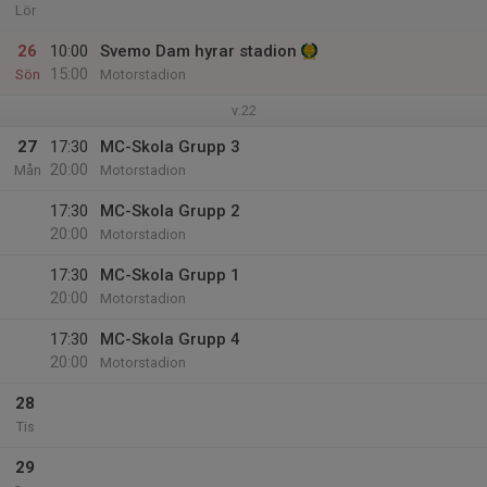
Lör
26
10:00
Svemo Dam hyrar stadion
15:00
Sön
Motorstadion
v.22
27
17:30
MC-Skola Grupp 3
20:00
Mån
Motorstadion
17:30
MC-Skola Grupp 2
20:00
Motorstadion
17:30
MC-Skola Grupp 1
20:00
Motorstadion
17:30
MC-Skola Grupp 4
20:00
Motorstadion
28
Tis
29