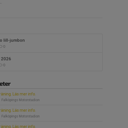
.
o lill-jumbon
0
 2026
0
eter
räning. Läs mer info.
 Falköpings Motorstadion
räning. Läs mer info.
 Falköpings Motorstadion
räning. Läs mer info.