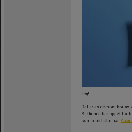
Hej!
Det är en del som hör av s
Sektionen har öppet för trä
som man hittar här:
Kalen