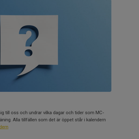
ig till oss och undrar vilka dagar och tider som MC-
ning. Alla tillfällen som det är öppet står i kalendern
dern