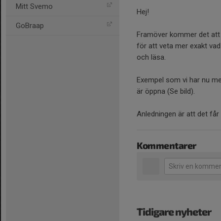
Mitt Svemo
Hej!
GoBraap
Framöver kommer det att
för att veta mer exakt vad
och läsa.
Exempel som vi har nu me
är öppna (Se bild).
Anledningen är att det får i
Kommentarer
Tidigare nyheter