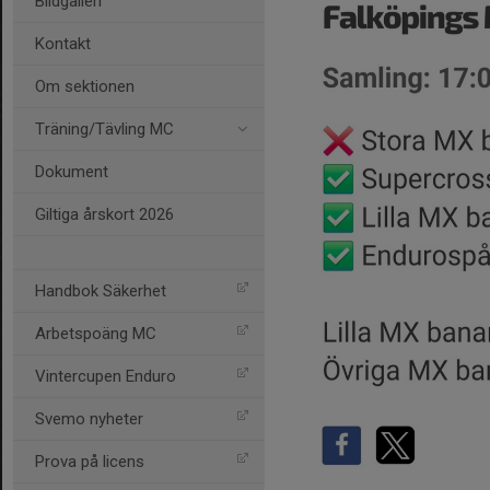
Bildgalleri
Kontakt
Om sektionen
Träning/Tävling MC
Dokument
Giltiga årskort 2026
Handbok Säkerhet
Arbetspoäng MC
Vintercupen Enduro
Svemo nyheter
Prova på licens