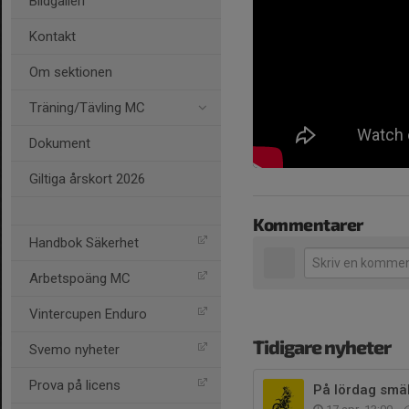
Bildgalleri
Kontakt
Om sektionen
Träning/Tävling MC
Dokument
Giltiga årskort 2026
Kommentarer
Handbok Säkerhet
Arbetspoäng MC
Vintercupen Enduro
Tidigare nyheter
Svemo nyheter
Prova på licens
På lördag smäl