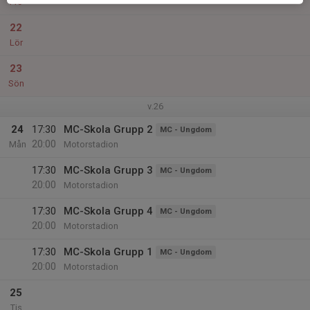
Fre
22
Lör
23
Sön
v.26
24
17:30
MC-Skola Grupp 2
MC - Ungdom
20:00
Mån
Motorstadion
17:30
MC-Skola Grupp 3
MC - Ungdom
20:00
Motorstadion
17:30
MC-Skola Grupp 4
MC - Ungdom
20:00
Motorstadion
17:30
MC-Skola Grupp 1
MC - Ungdom
20:00
Motorstadion
25
Tis