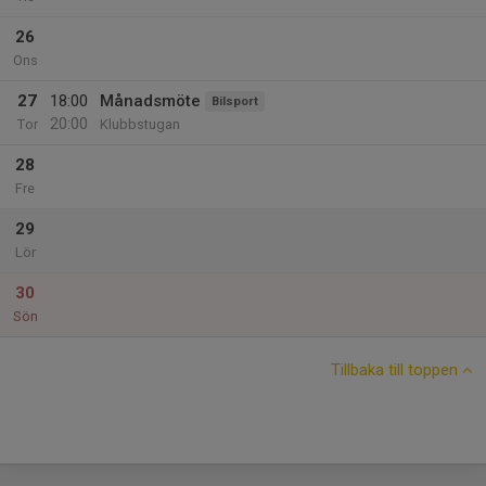
26
Ons
27
18:00
Månadsmöte
Bilsport
20:00
Tor
Klubbstugan
28
Fre
29
Lör
30
Sön
Tillbaka till toppen