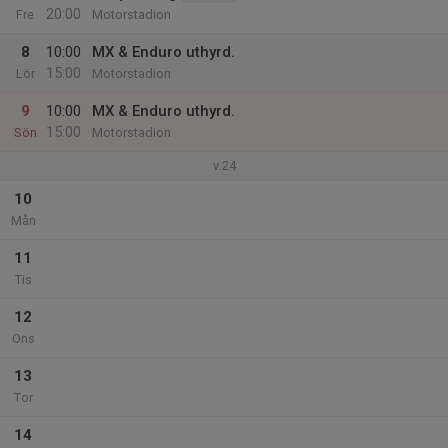
20:00
Fre
Motorstadion
8
10:00
MX & Enduro uthyrd.
15:00
Lör
Motorstadion
9
10:00
MX & Enduro uthyrd.
15:00
Sön
Motorstadion
v.24
10
Mån
11
Tis
12
Ons
13
Tor
14