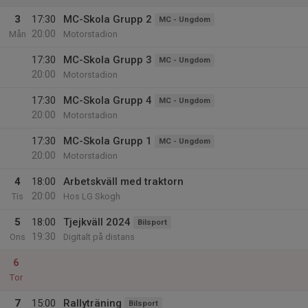
3
17:30
MC-Skola Grupp 2
MC - Ungdom
20:00
Mån
Motorstadion
17:30
MC-Skola Grupp 3
MC - Ungdom
20:00
Motorstadion
17:30
MC-Skola Grupp 4
MC - Ungdom
20:00
Motorstadion
17:30
MC-Skola Grupp 1
MC - Ungdom
20:00
Motorstadion
4
18:00
Arbetskväll med traktorn
20:00
Tis
Hos LG Skogh
5
18:00
Tjejkväll 2024
Bilsport
19:30
Ons
Digitalt på distans
6
Tor
7
15:00
Rallyträning
Bilsport