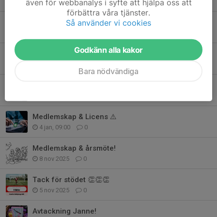
även för webbanalys i syfte att hjälpa oss att
16 apr, 13:59
0
förbättra våra tjänster.
Så använder vi cookies
Integration till Idrottonline ✅️
31 mar, 07:45
0
Godkänn alla kakor
⚠️ Problem med integration ⚠️
3 mar, 12:08
0
Bara nödvändiga
Medlemsinfo
27 jan, 12:18
0
Medlemskap & Licens ⚠️
4 jan, 09:00
0
Medlemskap & årsmöte!
8 nov 2025
0
Tack för stödet 👏👏👏
5 nov 2025
0
Avtackning Janne!