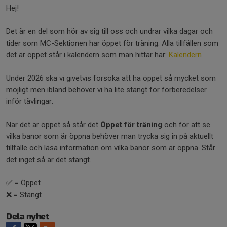
Hej!
Det är en del som hör av sig till oss och undrar vilka dagar och
tider som MC-Sektionen har öppet för träning. Alla tillfällen som
det är öppet står i kalendern som man hittar här:
Kalendern
Under 2026 ska vi givetvis försöka att ha öppet så mycket som
möjligt men ibland behöver vi ha lite stängt för förberedelser
inför tävlingar.
När det är öppet så står det
Öppet för träning
och för att se
vilka banor som är öppna behöver man trycka sig in på aktuellt
tillfälle och läsa information om vilka banor som är öppna. Står
det inget så är det stängt.
✅️ = Öppet
❌️ = Stängt
Dela nyhet