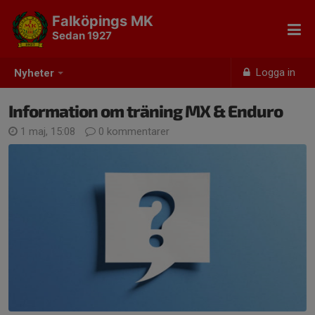
Falköpings MK
Sedan 1927
Logga in
Nyheter
Information om träning MX & Enduro
1 maj, 15:08
0 kommentarer