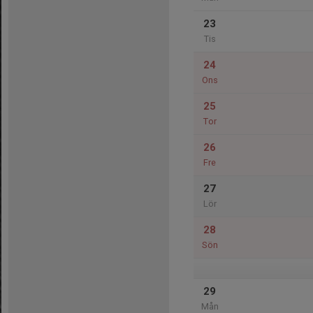
23
Tis
24
Ons
25
Tor
26
Fre
27
Lör
28
Sön
29
Mån