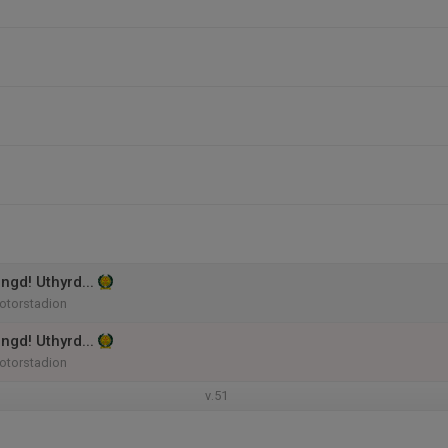
ngd! Uthyrd...
otorstadion
ngd! Uthyrd...
otorstadion
v.51