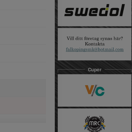
Cuper