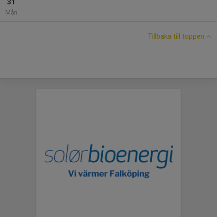
31
Mån
Tillbaka till toppen