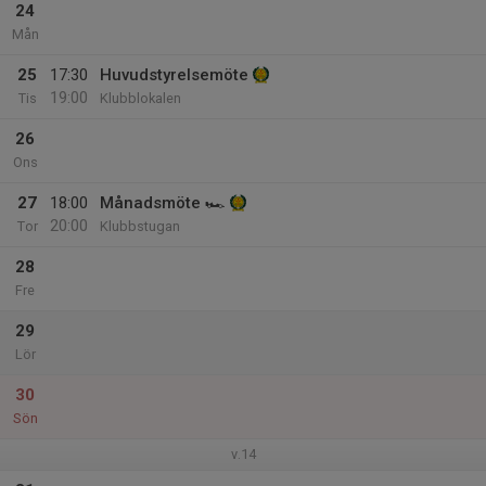
24
Mån
25
17:30
Huvudstyrelsemöte
19:00
Tis
Klubblokalen
26
Ons
27
18:00
Månadsmöte 🏎
20:00
Tor
Klubbstugan
28
Fre
29
Lör
30
Sön
v.14