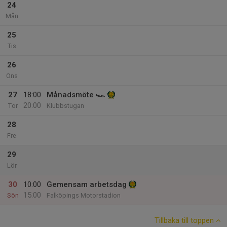
24
Mån
25
Tis
26
Ons
27
18:00
Månadsmöte 🏎
20:00
Tor
Klubbstugan
28
Fre
29
Lör
30
10:00
Gemensam arbetsdag
15:00
Sön
Falköpings Motorstadion
Tillbaka till toppen